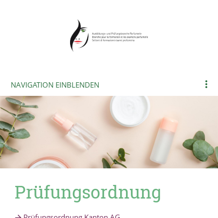
NAVIGATION EINBLENDEN
Prüfungsordnung
Prüfungsordnung Kanton AG