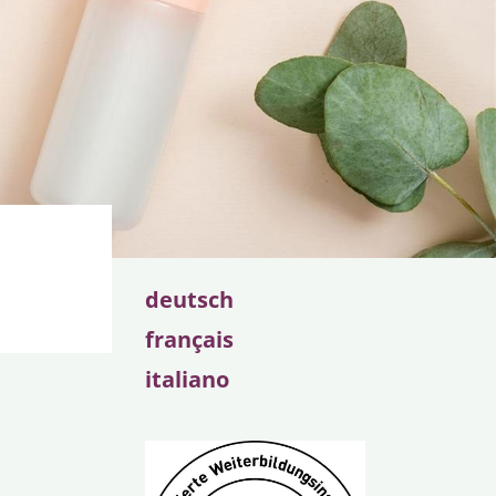
deutsch
français
italiano