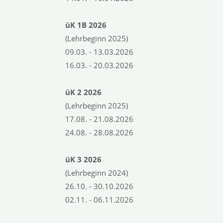
üK
1B
202
6
(Lehrbeginn 2025)
09.03. - 13.03.2026
16.03. - 20.03.2026
üK
2
202
6
(Lehrbeginn 2025)
17.08. - 21.08.2026
24.08. - 28.08.2026
üK
3
202
6
(Lehrbeginn 2024)
26.10. - 30.10.2026
02.11. - 06.11.2026