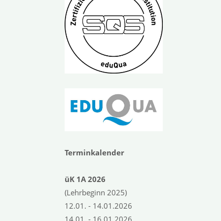
Terminkalender
üK
1A
202
6
(Lehrbeginn 2025)
12.01. - 14.01.2026
14.01. - 16.01.2026