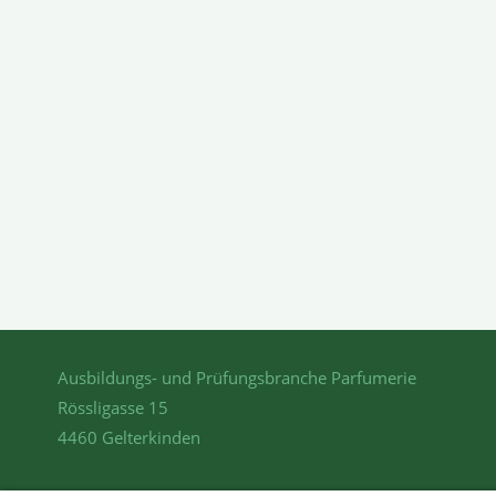
Ausbildungs- und Prüfungsbranche Parfumerie
Rössligasse 15
4460 Gelterkinden